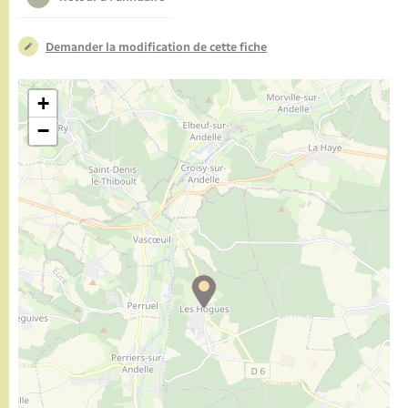
Demander la modification de cette fiche
+
−