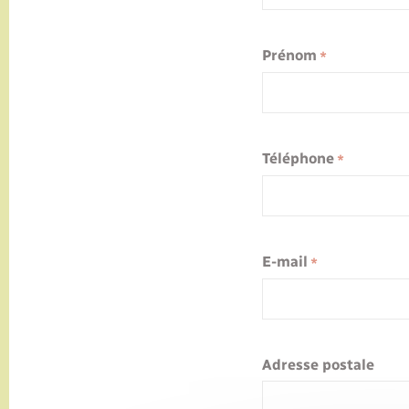
Prénom
*
Téléphone
*
E-mail
*
Adresse postale