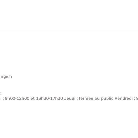
nge.fr
:
i : 9h00-12h00 et 13h30-17h30 Jeudi : fermée au public Vendred