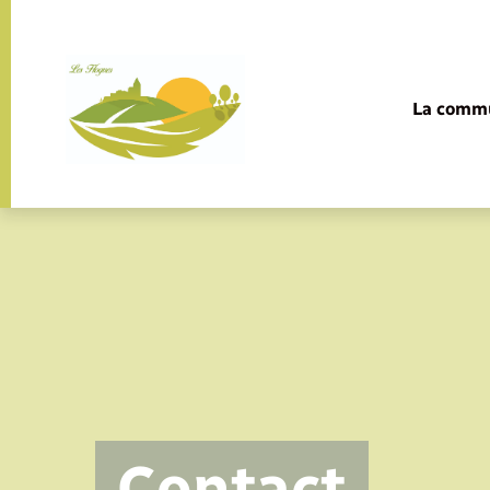
Panneau de gestion des cookies
La comm
Contact