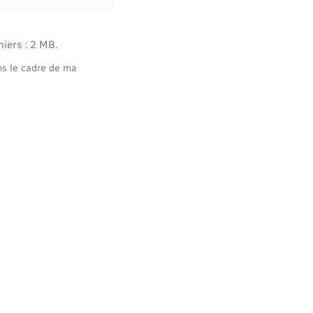
hiers : 2 MB.
ns le cadre de ma