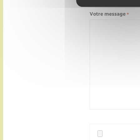
Votre message
*
Fichier