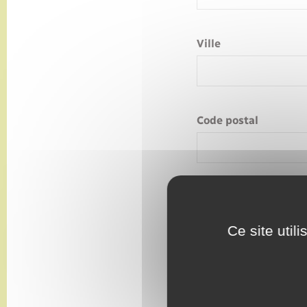
Ville
Code postal
Votre mes
Ce site util
Sujet
*