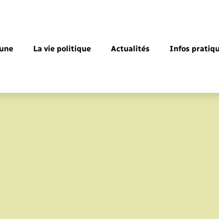
une
La vie politique
Actualités
Infos pratiq