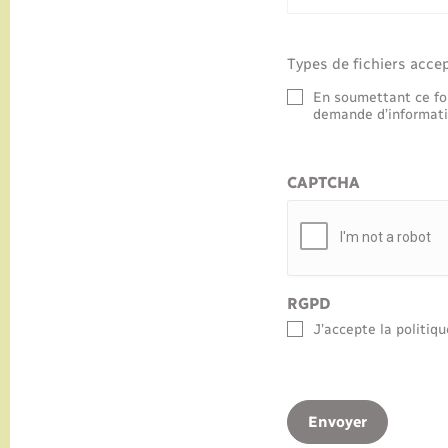
Types de fichiers accepté
RGPD
En soumettant ce for
demande d’informati
CAPTCHA
RGPD
J’accepte la politiqu
Envoyer