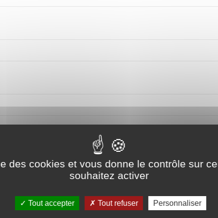
sage
ise des cookies et vous donne le contrôle sur 
souhaitez activer
Tout accepter
Tout refuser
Personnaliser