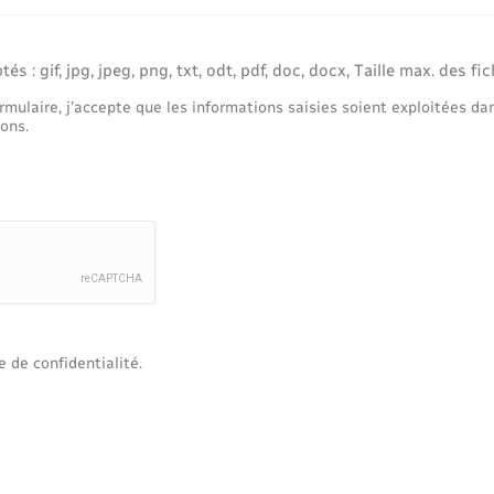
s : gif, jpg, jpeg, png, txt, odt, pdf, doc, docx, Taille max. des fic
mulaire, j’accepte que les informations saisies soient exploitées da
ons.
e de confidentialité.