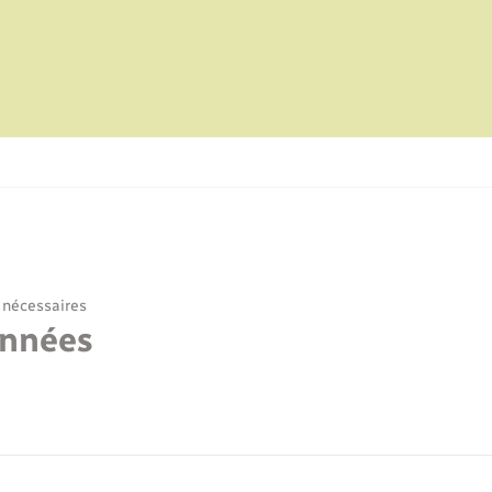
 nécessaires
onnées