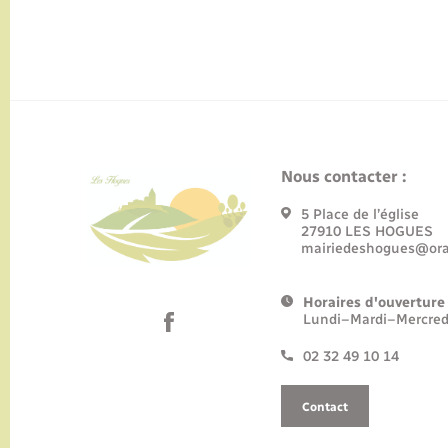
Nous contacter :
5 Place de l’église
27910 LES HOGUES
mairiedeshogues@ora
Horaires d'ouverture 
Lundi–Mardi–Mercred
02 32 49 10 14
Contact