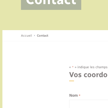
Accueil
Contact
«
» indique les champs
*
Vos coord
Nom
*