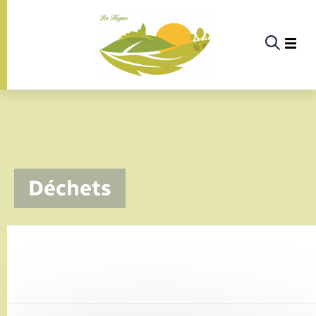
Panneau de gestion des cookies
La commune
Déchets
La vie politique
Actualités
Infos pratiques & démarches