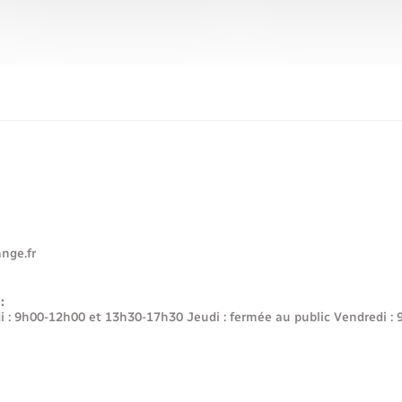
nge.fr
:
i : 9h00-12h00 et 13h30-17h30 Jeudi : fermée au public Vendred