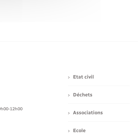
Etat civil
Déchets
i : 9h00-12h00
Associations
Ecole