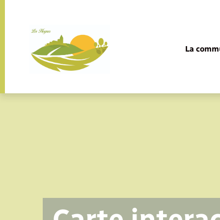
Panneau de gestion des cookies
La comm
Carte intera