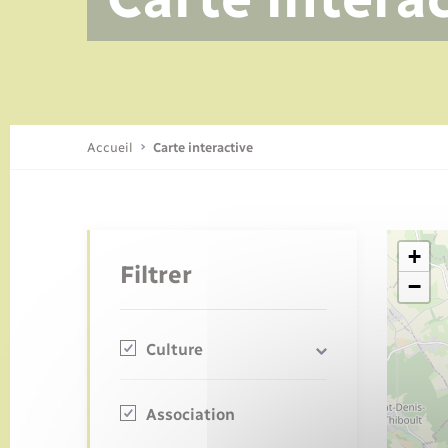
Accueil
Carte interactive
+
Filtrer
−
Culture
Bibliothèque
Association