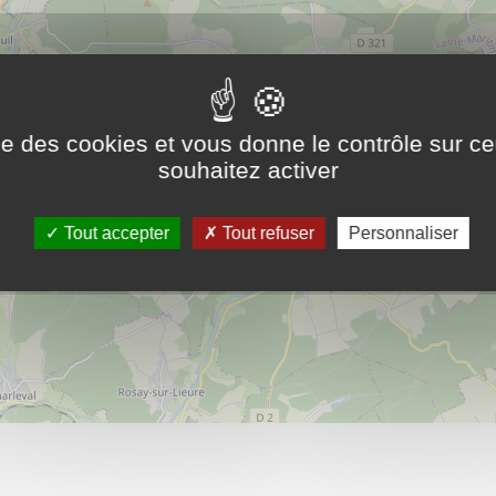
4
ise des cookies et vous donne le contrôle sur 
souhaitez activer
Tout accepter
Tout refuser
Personnaliser