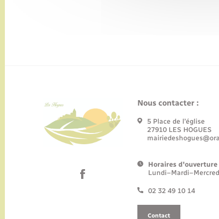
Nous contacter :
5 Place de l’église
27910 LES HOGUES
mairiedeshogues@ora
Horaires d'ouverture 
Lundi–Mardi–Mercred
02 32 49 10 14
Contact