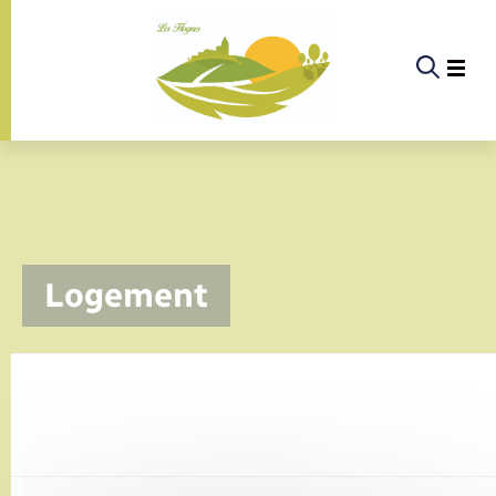
Panneau de gestion des cookies
La commune
Logement
La vie politique
Actualités
Infos pratiques & démarches