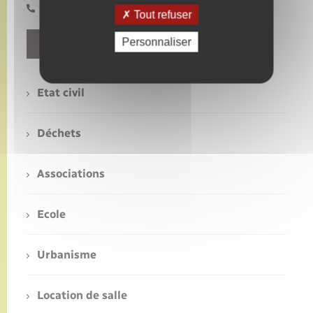
02 32 49 10 14
Tout refuser
Personnaliser
Contact
Etat civil
Déchets
Associations
Ecole
Urbanisme
Location de salle