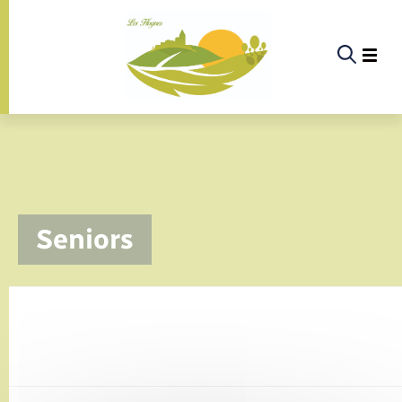
Panneau de gestion des cookies
La commune
Seniors
La vie politique
Actualités
Infos pratiques & démarches