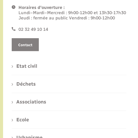
Horaires d'ouverture :
Lundi–Mardi–Mercredi : 9h00-12h00 et 13h30-17h30
Jeudi : fermée au public Vendredi : 9h00-12h00
02 32 49 10 14
Contact
Etat civil
Déchets
Associations
Ecole
Urbanisme