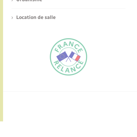
Location de salle
FR
EN
Traduction du
DE
site automatisée