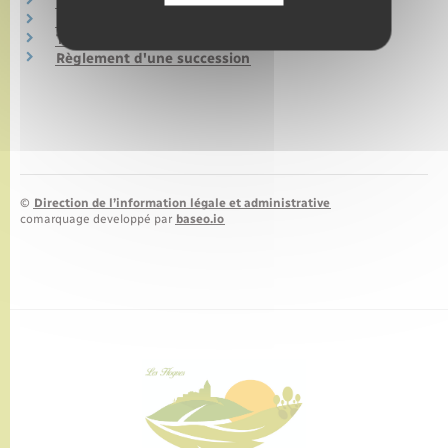
Héritage : ordre et droits des héritiers
Donation
Testament
Règlement d'une succession
©
Direction de l’information légale et administrative
comarquage developpé par
baseo.io