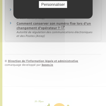
(roaming)
Personnaliser
Institut national de la consommation (INC)
Le dégroupage
Autorité de régulation des communications électroniques
et des Postes (Arcep)
Comment conserver son numéro fixe lors d'un
changement d'opérateur ?
Autorité de régulation des communications électroniques
et des Postes (Arcep)
©
Direction de l’information légale et administrative
comarquage developpé par
baseo.io