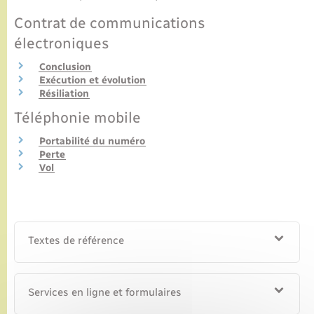
Contrat de communications
électroniques
Conclusion
Exécution et évolution
Résiliation
Téléphonie mobile
Portabilité du numéro
Perte
Vol
Textes de référence
Services en ligne et formulaires