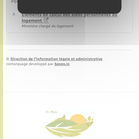
Pour en savoir plus
Éléments de calcul des aides personnelles au
logement
Ministère chargé du logement
©
Direction de l’information légale et administrative
comarquage developpé par
baseo.io