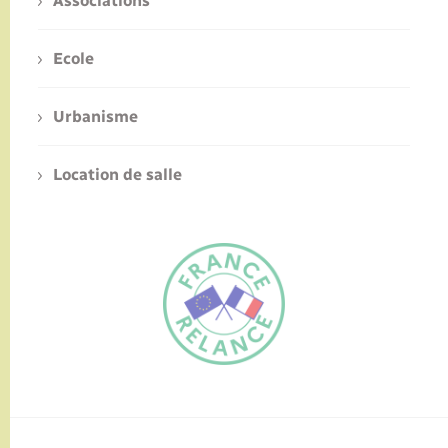
Associations
Ecole
Urbanisme
Location de salle
FR
EN
Traduction du
DE
site automatisée