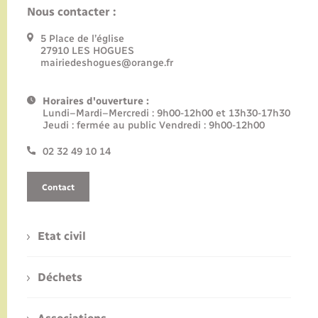
Nous contacter :
5 Place de l’église
27910 LES HOGUES
mairiedeshogues@orange.fr
Horaires d'ouverture :
Lundi–Mardi–Mercredi : 9h00-12h00 et 13h30-17h30
Jeudi : fermée au public Vendredi : 9h00-12h00
02 32 49 10 14
Contact
Etat civil
Déchets