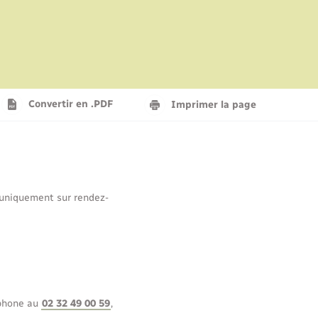
Convertir en .PDF
Imprimer la page
t uniquement sur rendez-
éphone au
02 32 49 00 59
,