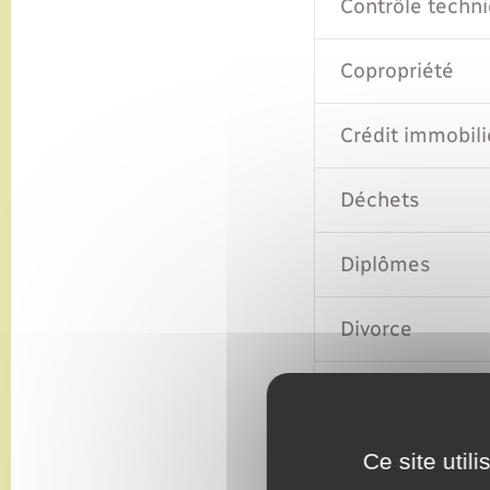
Contrôle techni
Copropriété
Crédit immobili
Déchets
Diplômes
Divorce
Donation, succ
École primaire
Ce site util