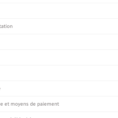
tation
e
e et moyens de paiement