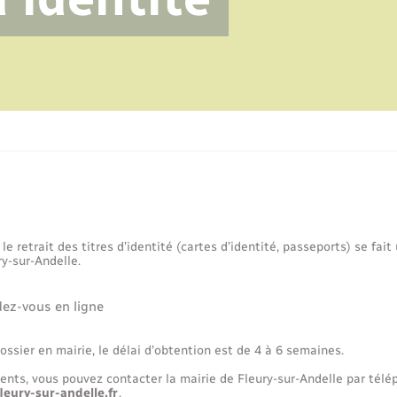
e retrait des titres d’identité (cartes d’identité, passeports) se fai
ry-sur-Andelle.
ez-vous en ligne
ssier en mairie, le délai d’obtention est de 4 à 6 semaines.
ents, vous pouvez contacter la mairie de Fleury-sur-Andelle par tél
eury-sur-andelle.fr
.