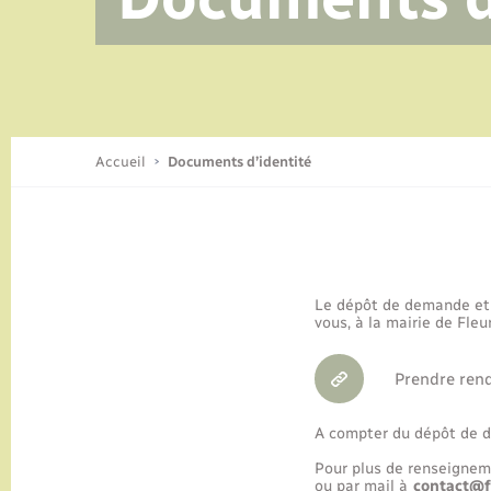
Accueil
Documents d’identité
Le dépôt de demande et l
vous, à la mairie de Fleu
Prendre rend
A compter du dépôt de do
Pour plus de renseignem
ou par mail à
contact@fl