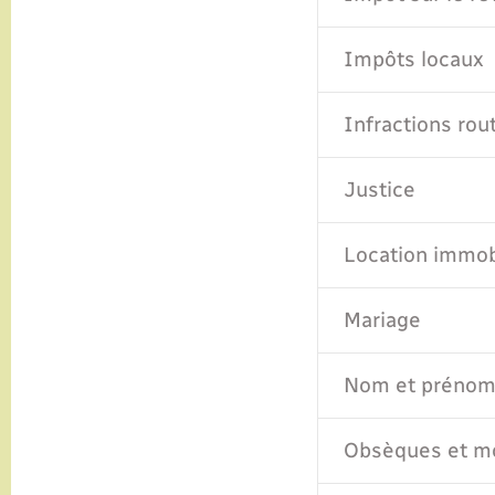
Impôts locaux
Infractions rou
Justice
Location immob
Mariage
Nom et préno
Obsèques et mo