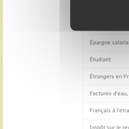
Élections
Enfant
Épargne salaria
Étudiant
Étrangers en F
Factures d'eau, 
Français à l'étr
Impôt sur le r