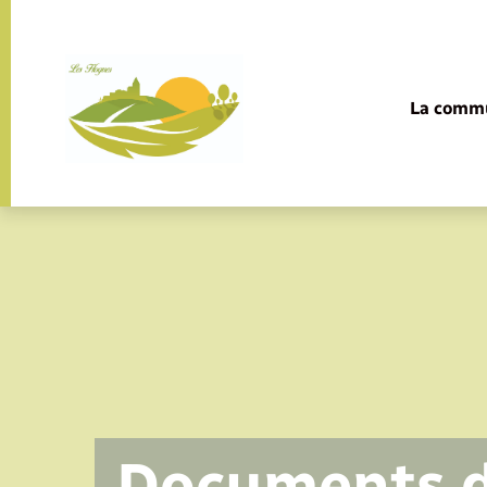
Panneau de gestion des cookies
La comm
Documents d