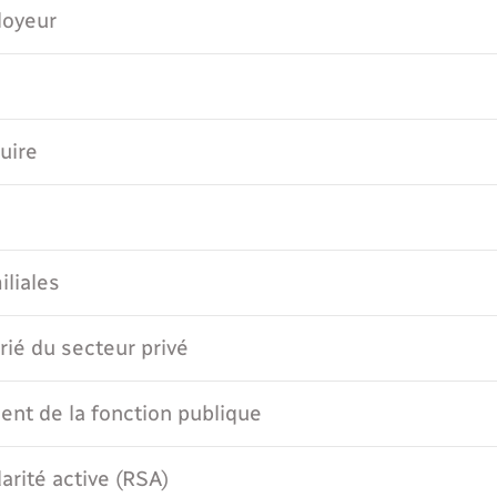
loyeur
uire
iliales
rié du secteur privé
gent de la fonction publique
arité active (RSA)