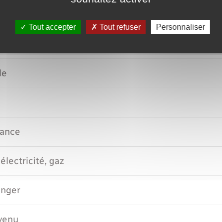
Tout accepter
Tout refuser
Personnaliser
le
rance
électricité, gaz
anger
evenu