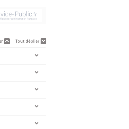
er
Tout déplier