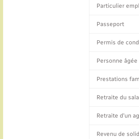
Particulier emp
Passeport
Permis de cond
Personne âgée
Prestations fam
Retraite du sala
Retraite d'un a
Revenu de solid