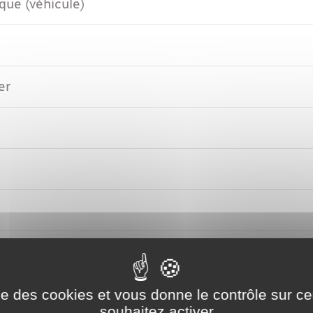
que (véhicule)
er
ession
ise des cookies et vous donne le contrôle sur 
souhaitez activer