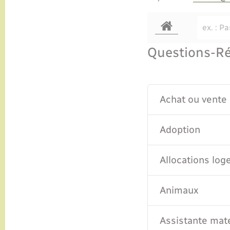
Questions-R
Achat ou vente
Adoption
Allocations lo
Animaux
Assistante mat