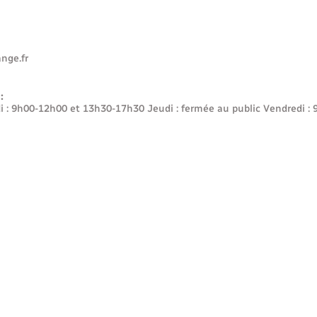
nge.fr
:
i : 9h00-12h00 et 13h30-17h30 Jeudi : fermée au public Vendred