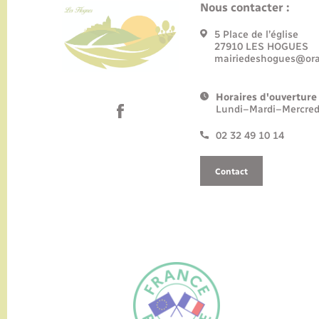
Nous contacter :
5 Place de l’église
27910 LES HOGUES
mairiedeshogues@ora
Horaires d'ouverture 
Lundi–Mardi–Mercred
02 32 49 10 14
Contact