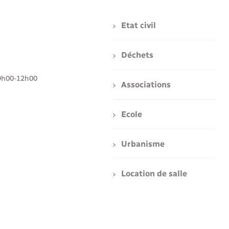
Etat civil
Déchets
i : 9h00-12h00
Associations
Ecole
Urbanisme
Location de salle