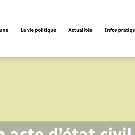
une
La vie politique
Actualités
Infos pratiq
acte d’état civil