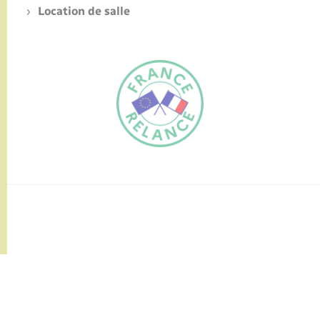
Location de salle
FR
EN
Traduction du
DE
site automatisée